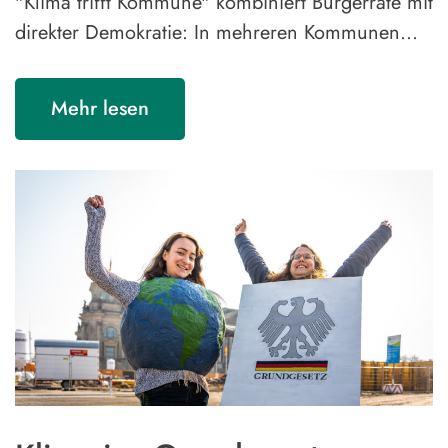
"Klima trifft Kommune" kombiniert Bürgerräte mit
direkter Demokratie: In mehreren Kommunen…
Mehr lesen