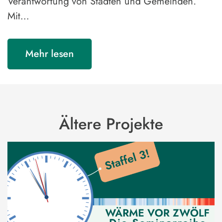
Verantwortung von Städten und Gemeinden.
Mit…
Mehr lesen
Ältere Projekte