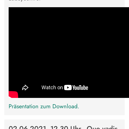
Präsentation zum
Download
.
02.06.2021, 12.30 Uhr - Quo vadis