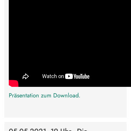
Präsentation zum Download.