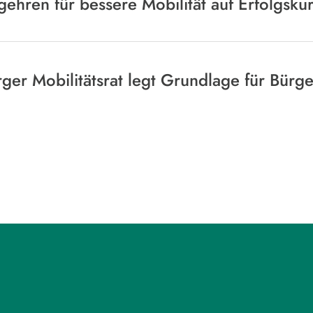
ehren für bessere Mobilität auf Erfolgsku
ger Mobilitätsrat legt Grundlage für Bür