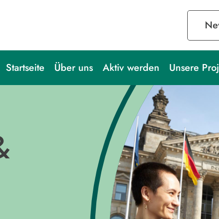
New
Startseite
Über uns
Aktiv werden
Unsere Proj
&