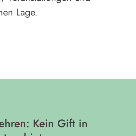
chen Lage.
hren: Kein Gift in