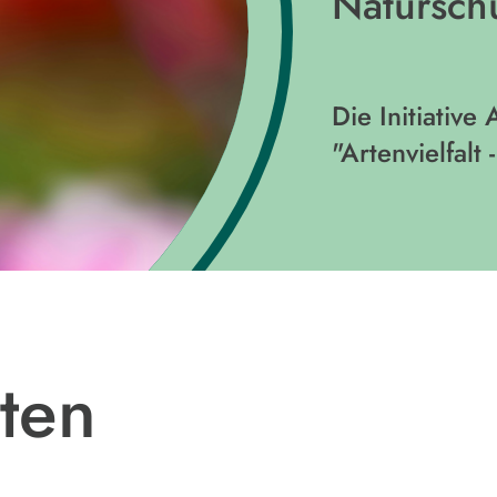
Natursch
Die Initiativ
"Artenvielfalt
ten