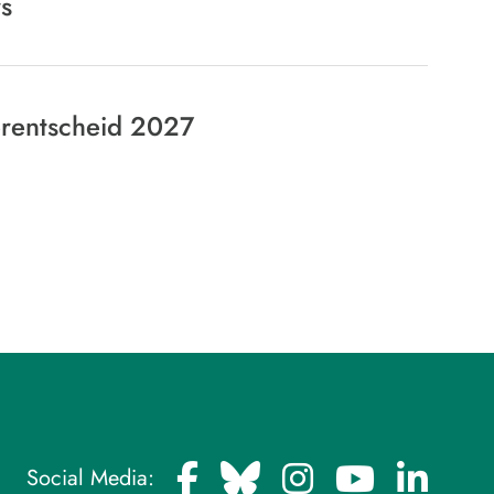
rs
gerentscheid 2027
Social Media: