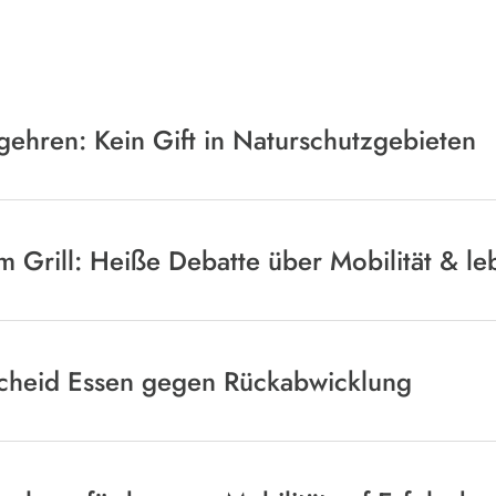
gehren: Kein Gift in Naturschutzgebieten
am Grill: Heiße Debatte über Mobilität & l
cheid Essen gegen Rückabwicklung