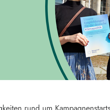
igkeiten rund um Kampagnenstart