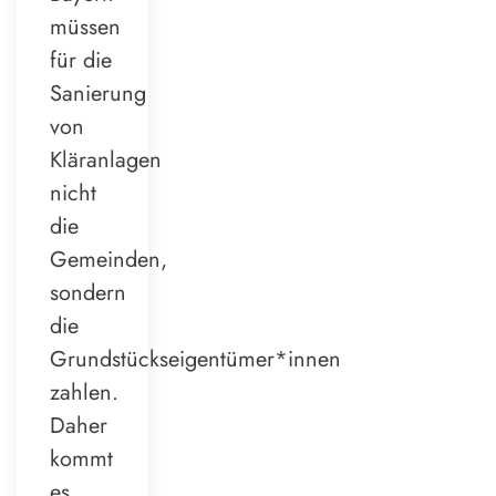
müssen
für die
Sanierung
von
Kläranlagen
nicht
die
Gemeinden,
sondern
die
Grundstückseigentümer*innen
zahlen.
Daher
kommt
es