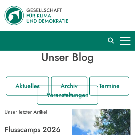
Unser Blog
Aktuelles
Archiv
Termine
Veranstaltungen
Unser letzter Artikel
Flusscamps 2026