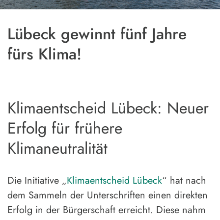
Lübeck gewinnt fünf Jahre
fürs Klima!
13. Dezember 2023
Aktuelles
Klimaentscheid Lübeck: Neuer
Erfolg für frühere
Klimaneutralität
Die Initiative „
Klimaentscheid Lübeck
“ hat nach
dem Sammeln der Unterschriften einen direkten
Erfolg in der Bürgerschaft erreicht. Diese nahm