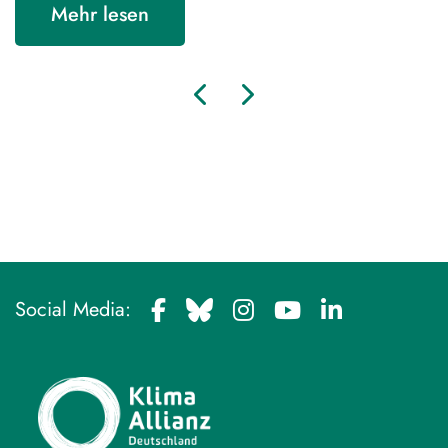
Mehr lesen
Social Media: