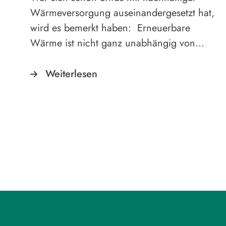
Wärmeversorgung auseinandergesetzt hat,
wird es bemerkt haben: Erneuerbare
Wärme ist nicht ganz unabhängig von…
Weiterlesen
Seitennummerierung der