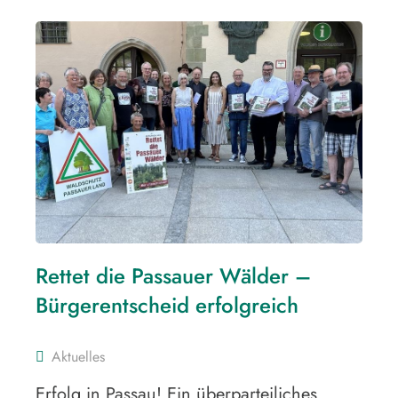
Rettet die Passauer Wälder –
Bürgerentscheid erfolgreich
Aktuelles
Erfolg in Passau! Ein überparteiliches