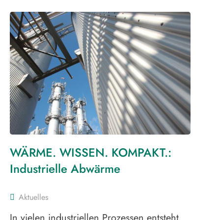
WÄRME. WISSEN. KOMPAKT.:
Industrielle Abwärme
Aktuelles
In vielen industriellen Prozessen entsteht