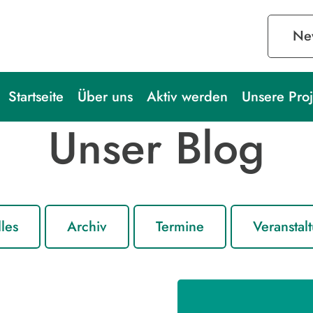
New
Startseite
Über uns
Aktiv werden
Unsere Proj
Unser Blog
les
Archiv
Termine
Veranstal