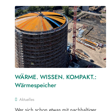
WÄRME. WISSEN. KOMPAKT.:
Wärmespeicher
Aktuelles
Wer sich schon etwas mit nachhaltiger