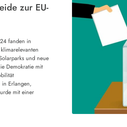
eide zur EU-
24 fanden in
klimarelevanten
 Solarparks und neue
ie Demokratie mit
ilität
 in Erlangen,
urde mit einer