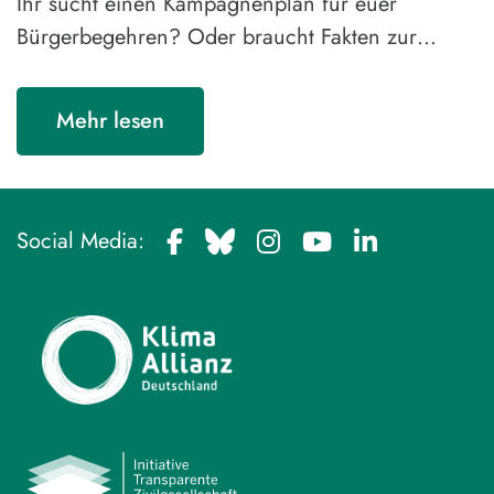
Ihr sucht einen Kampagnenplan für euer
Bürgerbegehren? Oder braucht Fakten zur…
Mehr lesen
Social Media: